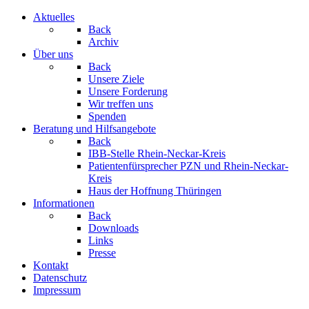
Aktuelles
Back
Archiv
Über uns
Back
Unsere Ziele
Unsere Forderung
Wir treffen uns
Spenden
Beratung und Hilfsangebote
Back
IBB-Stelle Rhein-Neckar-Kreis
Patientenfürsprecher PZN und Rhein-Neckar-
Kreis
Haus der Hoffnung Thüringen
Informationen
Back
Downloads
Links
Presse
Kontakt
Datenschutz
Impressum