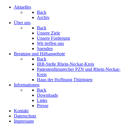
Aktuelles
Back
Archiv
Über uns
Back
Unsere Ziele
Unsere Forderung
Wir treffen uns
Spenden
Beratung und Hilfsangebote
Back
IBB-Stelle Rhein-Neckar-Kreis
Patientenfürsprecher PZN und Rhein-Neckar-
Kreis
Haus der Hoffnung Thüringen
Informationen
Back
Downloads
Links
Presse
Kontakt
Datenschutz
Impressum