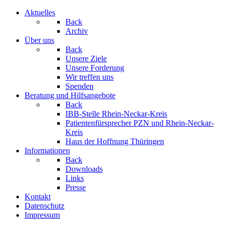
Aktuelles
Back
Archiv
Über uns
Back
Unsere Ziele
Unsere Forderung
Wir treffen uns
Spenden
Beratung und Hilfsangebote
Back
IBB-Stelle Rhein-Neckar-Kreis
Patientenfürsprecher PZN und Rhein-Neckar-
Kreis
Haus der Hoffnung Thüringen
Informationen
Back
Downloads
Links
Presse
Kontakt
Datenschutz
Impressum