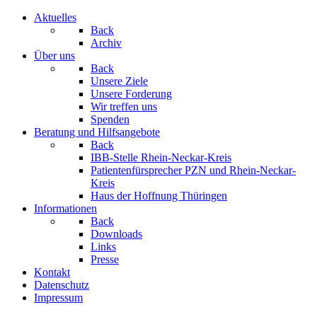
Aktuelles
Back
Archiv
Über uns
Back
Unsere Ziele
Unsere Forderung
Wir treffen uns
Spenden
Beratung und Hilfsangebote
Back
IBB-Stelle Rhein-Neckar-Kreis
Patientenfürsprecher PZN und Rhein-Neckar-
Kreis
Haus der Hoffnung Thüringen
Informationen
Back
Downloads
Links
Presse
Kontakt
Datenschutz
Impressum