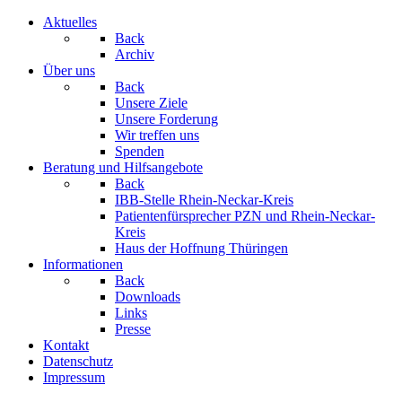
Aktuelles
Back
Archiv
Über uns
Back
Unsere Ziele
Unsere Forderung
Wir treffen uns
Spenden
Beratung und Hilfsangebote
Back
IBB-Stelle Rhein-Neckar-Kreis
Patientenfürsprecher PZN und Rhein-Neckar-
Kreis
Haus der Hoffnung Thüringen
Informationen
Back
Downloads
Links
Presse
Kontakt
Datenschutz
Impressum