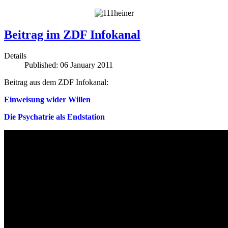
Beitrag im ZDF Infokanal
Details
Published: 06 January 2011
Beitrag aus dem ZDF Infokanal:
Einweisung wider Willen
Die Psychatrie als Endstation