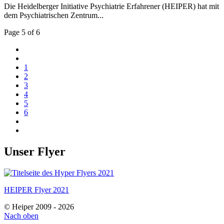
Die Heidelberger Initiative Psychiatrie Erfahrener (HEIPER) hat mit
dem Psychiatrischen Zentrum...
Page 5 of 6
1
2
3
4
5
6
Unser Flyer
HEIPER Flyer 2021
© Heiper 2009 - 2026
Nach oben