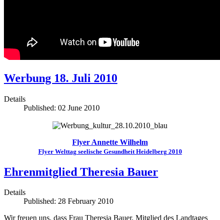
Werbung 18. Juli 2010
Details
Published: 02 June 2010
Flyer Annette Wilhelm
Flyer Welttag seelische Gesundheit Heidelberg 2010
Ehrenmitglied Theresia Bauer
Details
Published: 28 February 2010
Wir freuen uns, dass Frau Theresia Bauer, Mitglied des Landtages