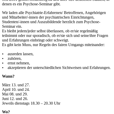
denen es ein Psychose-Seminar gibt.
Wir laden alle Psychiatrie-Erfahrenen/ Betroffenen, Angehörigen
und Mitarbeiter/-innen der psychiatrischen Einrichtungen,
Studenten/-innen und Auszubildende herzlich zum Psychose-
Seminar ein.
Es bleibt jedem/jeder selbst überlassen, ob er/sie regelmäßig
teilnimmt oder nur sporadisch, ob er/sie sich und seine/ihre Fragen
und Erfahrungen einbringt oder schweigt.
Es gibt kein Muss, nur Regeln des fairen Umgangs miteinander:
• ausreden lassen,
• zuhören,
• ernst nehmen,
• akzeptieren der unterschiedlichen Sichtweisen und Erfahrungen.
Wann?
März 13. und 27.
April 10. und 24.
Mai 08. und 29.
Juni 12. und 26.
Jeweils dienstags 18.30 – 20.30 Uhr
Wo?