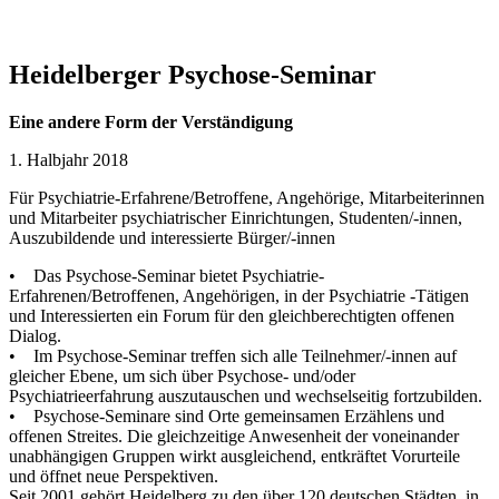
Heidelberger Psychose-Seminar
Eine andere Form der Verständigung
1. Halbjahr 2018
Für Psychiatrie-Erfahrene/Betroffene, Angehörige, Mitarbeiterinnen
und Mitarbeiter psychiatrischer Einrichtungen, Studenten/-innen,
Auszubildende und interessierte Bürger/-innen
• Das Psychose-Seminar bietet Psychiatrie-
Erfahrenen/Betroffenen, Angehörigen, in der Psychiatrie -Tätigen
und Interessierten ein Forum für den gleichberechtigten offenen
Dialog.
• Im Psychose-Seminar treffen sich alle Teilnehmer/-innen auf
gleicher Ebene, um sich über Psychose- und/oder
Psychiatrieerfahrung auszutauschen und wechselseitig fortzubilden.
• Psychose-Seminare sind Orte gemeinsamen Erzählens und
offenen Streites. Die gleichzeitige Anwesenheit der voneinander
unabhängigen Gruppen wirkt ausgleichend, entkräftet Vorurteile
und öffnet neue Perspektiven.
Seit 2001 gehört Heidelberg zu den über 120 deutschen Städten, in