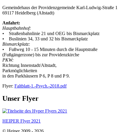
Gemeindehaus der Providenzgemeinde Karl-Ludwig-Straße 1
69117 Heidelberg (Altstadt)
Anfahrt:
Hauptbahnhof:
• Straßenbahnlinie 21 und OEG bis Bismarckplatz
• Buslinien 34, 33 und 32 bis Bismarckplatz
Bismarckplatz:
• Fußweg 10 - 15 Minuten durch die Hauptstraße
(Fußgängerzone) bis zur Providenzkirche
PKW:
Richtung Innenstadt/Altstadt,
Parkmöglichkeiten
in den Parkhäusern P 6, P 8 und P 9.
Flyer:
Faltblatt-1.-Psych.-2018.pdf
Unser Flyer
HEIPER Flyer 2021
© Heiper 2009 - 2026