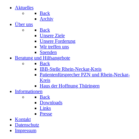
Aktuelles
Back
Archiv
Über uns
Back
Unsere Ziele
Unsere Forderung
Wir treffen uns
Spenden
Beratung und Hilfsangebote
Back
IBB-Stelle Rhein-Neckar-Kreis
Patientenfürsprecher PZN und Rhein-Neckar-
Kreis
Haus der Hoffnung Thüringen
Informationen
Back
Downloads
Links
Presse
Kontakt
Datenschutz
Impressum