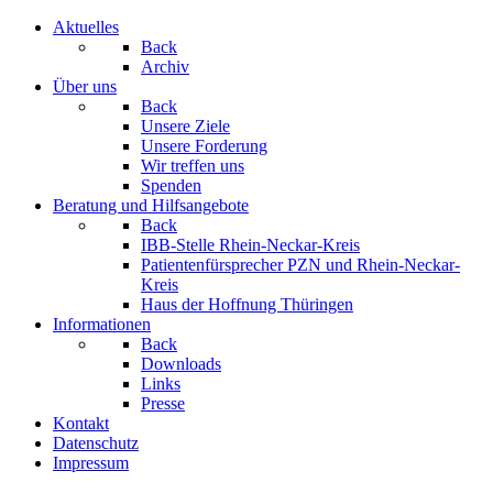
Aktuelles
Back
Archiv
Über uns
Back
Unsere Ziele
Unsere Forderung
Wir treffen uns
Spenden
Beratung und Hilfsangebote
Back
IBB-Stelle Rhein-Neckar-Kreis
Patientenfürsprecher PZN und Rhein-Neckar-
Kreis
Haus der Hoffnung Thüringen
Informationen
Back
Downloads
Links
Presse
Kontakt
Datenschutz
Impressum