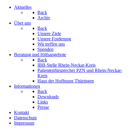
Aktuelles
Back
Archiv
Über uns
Back
Unsere Ziele
Unsere Forderung
Wir treffen uns
Spenden
Beratung und Hilfsangebote
Back
IBB-Stelle Rhein-Neckar-Kreis
Patientenfürsprecher PZN und Rhein-Neckar-
Kreis
Haus der Hoffnung Thüringen
Informationen
Back
Downloads
Links
Presse
Kontakt
Datenschutz
Impressum